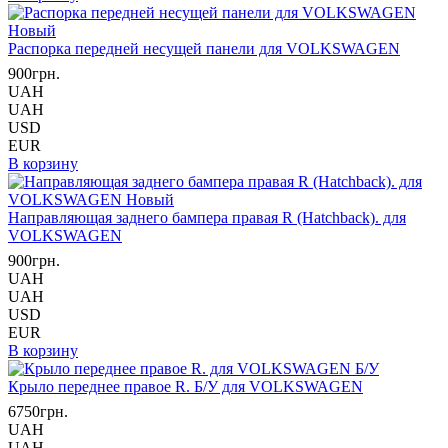
Распорка передней несущей панели для VOLKSWAGEN
900грн.
UAH
UAH
USD
EUR
В корзину
Направляющая заднего бампера правая R (Hatchback). для
VOLKSWAGEN
900грн.
UAH
UAH
USD
EUR
В корзину
Крыло переднее правое R. Б/У для VOLKSWAGEN
6750грн.
UAH
UAH