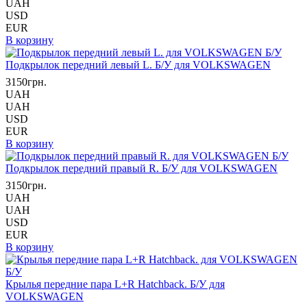
UAH
USD
EUR
В корзину
Подкрылок передний левый L. Б/У для VOLKSWAGEN
3150грн.
UAH
UAH
USD
EUR
В корзину
Подкрылок передний правый R. Б/У для VOLKSWAGEN
3150грн.
UAH
UAH
USD
EUR
В корзину
Крылья передние пара L+R Hatchback. Б/У для
VOLKSWAGEN