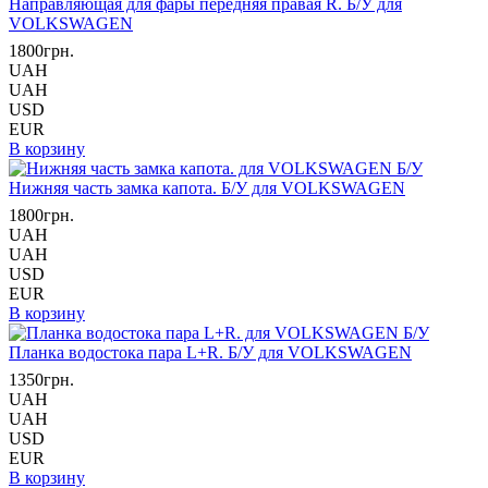
Направляющая для фары передняя правая R. Б/У для
VOLKSWAGEN
1800грн.
UAH
UAH
USD
EUR
В корзину
Нижняя часть замка капота. Б/У для VOLKSWAGEN
1800грн.
UAH
UAH
USD
EUR
В корзину
Планка водостока пара L+R. Б/У для VOLKSWAGEN
1350грн.
UAH
UAH
USD
EUR
В корзину