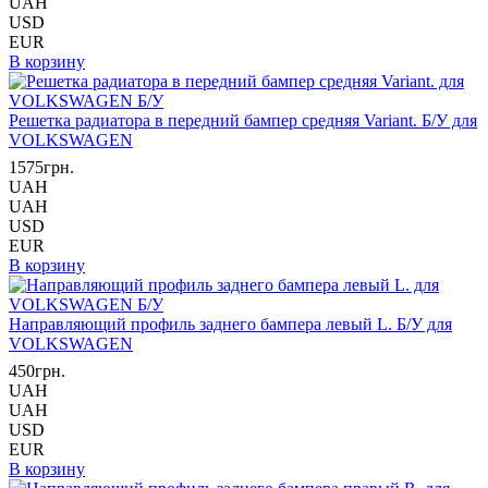
UAH
USD
EUR
В корзину
Решетка радиатора в передний бампер средняя Variant. Б/У для
VOLKSWAGEN
1575грн.
UAH
UAH
USD
EUR
В корзину
Направляющий профиль заднего бампера левый L. Б/У для
VOLKSWAGEN
450грн.
UAH
UAH
USD
EUR
В корзину