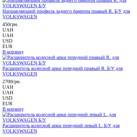
Направляющий профиль заднего бампера правый R. Б/У для
VOLKSWAGEN
450грн.
UAH
UAH
USD
EUR
В корзину
Расширитель колесной арки передний правый R. Б/У для
VOLKSWAGEN
2700грн.
UAH
UAH
USD
EUR
В корзину
Расширитель колесной арки передний левый L. Б/У для
VOLKSWAGEN