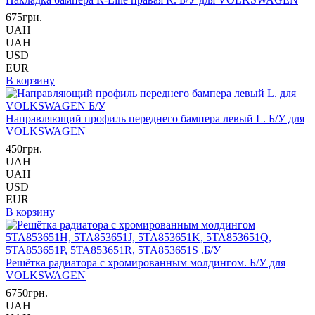
675грн.
UAH
UAH
USD
EUR
В корзину
Направляющий профиль переднего бампера левый L. Б/У для
VOLKSWAGEN
450грн.
UAH
UAH
USD
EUR
В корзину
Решётка радиатора с хромированным молдингом. Б/У для
VOLKSWAGEN
6750грн.
UAH