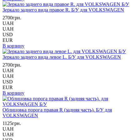
Зеркало заднего вида правое R. Б/У для VOLKSWAGEN
2700грн.
UAH
UAH
USD
EUR
В корзину
Зеркало заднего вида левое L. Б/У для VOLKSWAGEN
2700грн.
UAH
UAH
USD
EUR
В корзину
Облицовка порога правая R (задняя часть). Б/У для
VOLKSWAGEN
1125грн.
UAH
UAH