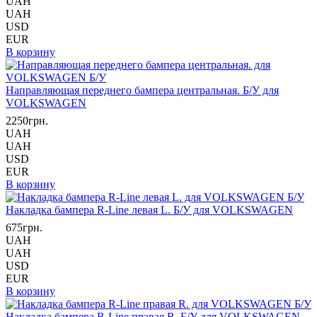
UAH
UAH
USD
EUR
В корзину
Направляющая переднего бампера центральная. Б/У для
VOLKSWAGEN
2250грн.
UAH
UAH
USD
EUR
В корзину
Накладка бампера R-Line левая L. Б/У для VOLKSWAGEN
675грн.
UAH
UAH
USD
EUR
В корзину
Накладка бампера R-Line правая R. Б/У для VOLKSWAGEN