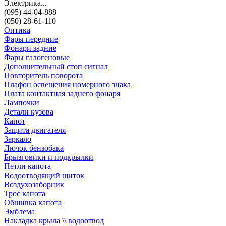
Электрика...
(095) 44-04-888
(050) 28-61-110
Оптика
Фары передние
Фонари задние
Фары галогеновые
Дополнительный стоп сигнал
Повторитель поворота
Плафон освещения номерного знака
Плата контактная заднего фонаря
Лампочки
Детали кузова
Капот
Защита двигателя
Зеркало
Лючок бензобака
Брызговики и подкрылки
Петли капота
Водоотводящий щиток
Воздухозаборник
Трос капота
Обшивка капота
Эмблема
Накладка крыла \\ водоотвод