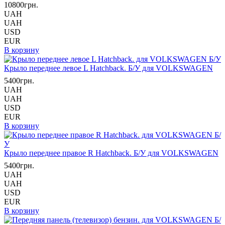
10800грн.
UAH
UAH
USD
EUR
В корзину
Крыло переднее левое L Hatchback. Б/У для VOLKSWAGEN
5400грн.
UAH
UAH
USD
EUR
В корзину
Крыло переднее правое R Hatchback. Б/У для VOLKSWAGEN
5400грн.
UAH
UAH
USD
EUR
В корзину