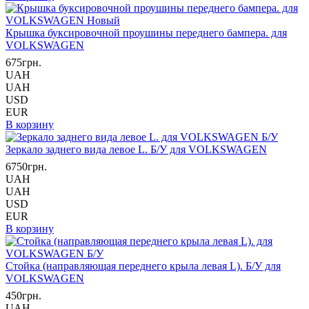
Крышка буксировочной проушины переднего бампера. для
VOLKSWAGEN
675грн.
UAH
UAH
USD
EUR
В корзину
Зеркало заднего вида левое L. Б/У для VOLKSWAGEN
6750грн.
UAH
UAH
USD
EUR
В корзину
Стойка (направляющая переднего крыла левая L). Б/У для
VOLKSWAGEN
450грн.
UAH