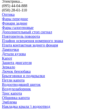
Электрика...
(095) 44-04-888
(050) 28-61-110
Оптика
Фары передние
Фонари задние
Фары галогеновые
Дополнительный стоп сигнал
Повторитель поворота
Плафон освещения номерного знака
Плата контактная заднего фонаря
Лампочки
Детали кузова
Капот
Защита двигателя
Зеркало
Лючок бензобака
Брызговики и подкрылки
Петли капота
Водоотводящий щиток
Воздухозаборник
Трос капота
Обшивка капота
Эмблема
Накладка крыла \\ водоотвод