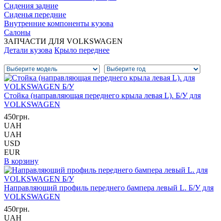
Сидения задние
Сиденья передние
Внутренние компоненты кузова
Салоны
ЗАПЧАСТИ ДЛЯ VOLKSWAGEN
Детали кузова
Крыло переднее
Стойка (направляющая переднего крыла левая L). Б/У для
VOLKSWAGEN
450грн.
UAH
UAH
USD
EUR
В корзину
Направляющий профиль переднего бампера левый L. Б/У для
VOLKSWAGEN
450грн.
UAH