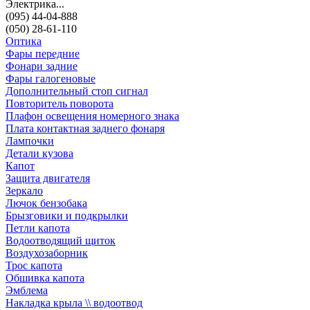
Электрика...
(095) 44-04-888
(050) 28-61-110
Оптика
Фары передние
Фонари задние
Фары галогеновые
Дополнительный стоп сигнал
Повторитель поворота
Плафон освещения номерного знака
Плата контактная заднего фонаря
Лампочки
Детали кузова
Капот
Защита двигателя
Зеркало
Лючок бензобака
Брызговики и подкрылки
Петли капота
Водоотводящий щиток
Воздухозаборник
Трос капота
Обшивка капота
Эмблема
Накладка крыла \\ водоотвод