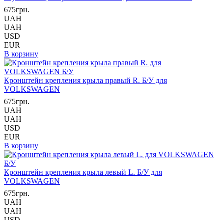
675грн.
UAH
UAH
USD
EUR
В корзину
Кронштейн крепления крыла правый R. Б/У для
VOLKSWAGEN
675грн.
UAH
UAH
USD
EUR
В корзину
Кронштейн крепления крыла левый L. Б/У для
VOLKSWAGEN
675грн.
UAH
UAH
USD