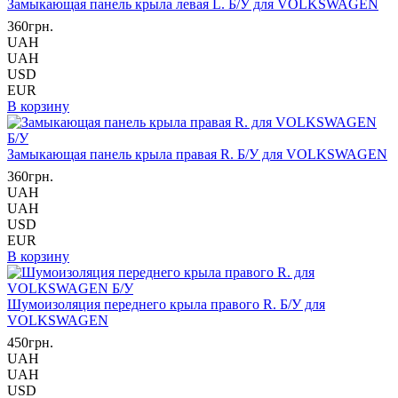
Замыкающая панель крыла левая L. Б/У для VOLKSWAGEN
360грн.
UAH
UAH
USD
EUR
В корзину
Замыкающая панель крыла правая R. Б/У для VOLKSWAGEN
360грн.
UAH
UAH
USD
EUR
В корзину
Шумоизоляция переднего крыла правого R. Б/У для
VOLKSWAGEN
450грн.
UAH
UAH
USD