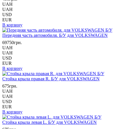
UAH
UAH
USD
EUR
В корзину
Передняя часть автомобиля. Б/У для VOLKSWAGEN
69750грн.
UAH
UAH
USD
EUR
В корзину
Стойка крыла правая R. Б/У для VOLKSWAGEN
675грн.
UAH
UAH
USD
EUR
В корзину
Стойка крыла левая L. Б/У для VOLKSWAGEN