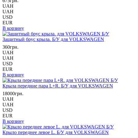
675грн.
UAH
UAH
USD
EUR
В корзину
Защитный брус крыла. Б/У для VOLKSWAGEN
360грн.
UAH
UAH
USD
EUR
В корзину
Крыла передние пара L+R. Б/У для VOLKSWAGEN
18000грн.
UAH
UAH
USD
EUR
В корзину
Крыло переднее левое L. Б/У для VOLKSWAGEN