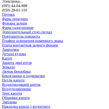
Электрика...
(095) 44-04-888
(050) 28-61-110
Оптика
Фары передние
Фонари задние
Фары галогеновые
Дополнительный стоп сигнал
Повторитель поворота
Плафон освещения номерного знака
Плата контактная заднего фонаря
Лампочки
Детали кузова
Капот
Защита двигателя
Зеркало
Лючок бензобака
Брызговики и подкрылки
Петли капота
Водоотводящий щиток
Воздухозаборник
Трос капота
Обшивка капота
Эмблема
Накладка крыла \\ водоотвод