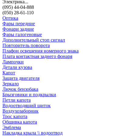
Электрика...
(095) 44-04-888
(050) 28-61-110
Оптика
Фары передние
Фонари задние
Фары галогеновые
Дополнительный стоп сигнал
Повторитель поворота
Плафон освещения номерного знака
Плата контактная заднего фонаря
Лампочки
Детали кузова
Капот
Защита двигателя
Зеркало
Лючок бензобака
Брызговики и подкрылки
Петли капота
Водоотводящий щиток
Воздухозаборник
Трос капота
Обшивка капота
Эмблема
Накладка крыла \\ водоотвод