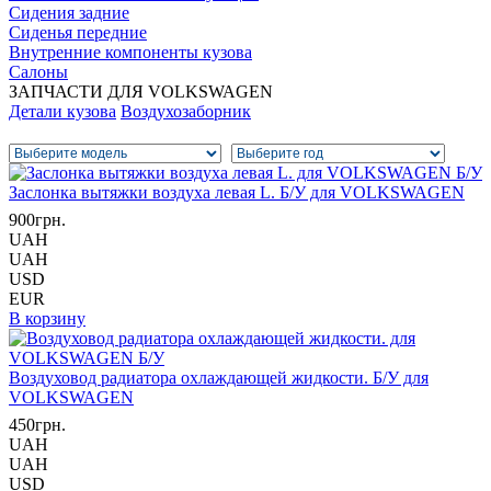
Сидения задние
Сиденья передние
Внутренние компоненты кузова
Салоны
ЗАПЧАСТИ ДЛЯ VOLKSWAGEN
Детали кузова
Воздухозаборник
Заслонка вытяжки воздуха левая L. Б/У для VOLKSWAGEN
900грн.
UAH
UAH
USD
EUR
В корзину
Воздуховод радиатора охлаждающей жидкости. Б/У для
VOLKSWAGEN
450грн.
UAH
UAH
USD