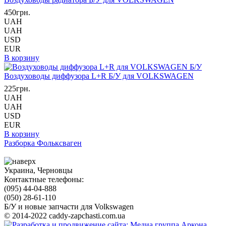
450грн.
UAH
UAH
USD
EUR
В корзину
Воздуховоды диффузора L+R Б/У для VOLKSWAGEN
225грн.
UAH
UAH
USD
EUR
В корзину
Разборка Фольксваген
Украина, Черновцы
Контактные телефоны:
(095) 44-04-888
(050) 28-61-110
Б/У и новые запчасти для Volkswagen
© 2014-2022 caddy-zapchasti.com.ua