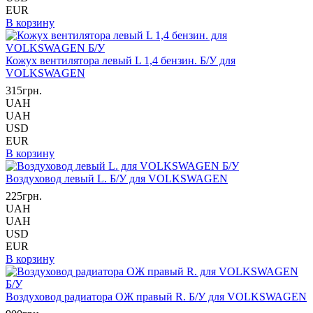
EUR
В корзину
Кожух вентилятора левый L 1,4 бензин. Б/У для
VOLKSWAGEN
315грн.
UAH
UAH
USD
EUR
В корзину
Воздуховод левый L. Б/У для VOLKSWAGEN
225грн.
UAH
UAH
USD
EUR
В корзину
Воздуховод радиатора ОЖ правый R. Б/У для VOLKSWAGEN