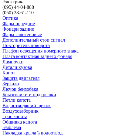
Электрика...
(095) 44-04-888
(050) 28-61-110
Оптика
Фары передние
Фонари задние
Фары галогеновые
Дополнительный стоп сигнал
Повторитель поворота
Плафон освещения номерного знака
Плата контактная заднего фонаря
Лампочки
Детали кузова
Капот
Защита двигателя
Зеркало
Лючок бензобака
Брызговики и подкрылки
Петли капота
Водоотводящий щиток
Воздухозаборник
Трос капота
Обшивка капота
Эмблема
Накладка крыла \\ водоотвод